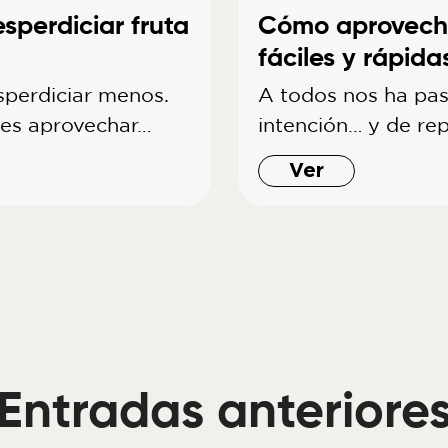
sperdiciar fruta
Cómo aprovecha
fáciles y rápida
sperdiciar menos.
A todos nos ha pas
des aprovechar…
intención… y de re
Ver
Entradas anteriore