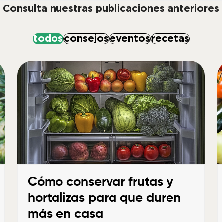
todos
consejos
eventos
recetas
Cómo conservar frutas y
hortalizas para que duren
más en casa