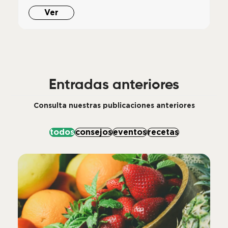
Ver
Entradas anteriores
todos
consejos
eventos
recetas