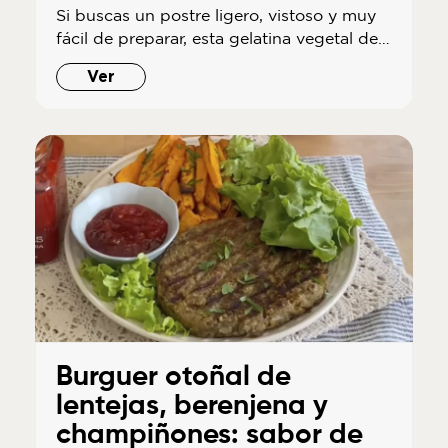
Si buscas un postre ligero, vistoso y muy
fácil de preparar, esta gelatina vegetal de…
Ver
Burguer otoñal de
lentejas, berenjena y
champiñones: sabor de